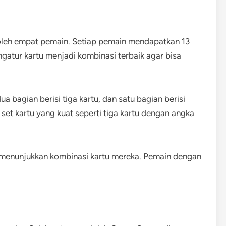
oleh empat pemain. Setiap pemain mendapatkan 13
ngatur kartu menjadi kombinasi terbaik agar bisa
a bagian berisi tiga kartu, dan satu bagian berisi
set kartu yang kuat seperti tiga kartu dengan angka
enunjukkan kombinasi kartu mereka. Pemain dengan