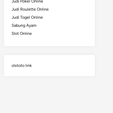
Judi Poker Online
Judi Roulette Online
Judi Togel Online
Sabung Ayam
Slot Online
olxtoto link