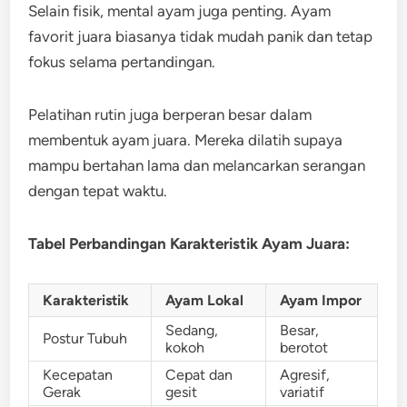
Selain fisik, mental ayam juga penting. Ayam
favorit juara biasanya tidak mudah panik dan tetap
fokus selama pertandingan.
Pelatihan rutin juga berperan besar dalam
membentuk ayam juara. Mereka dilatih supaya
mampu bertahan lama dan melancarkan serangan
dengan tepat waktu.
Tabel Perbandingan Karakteristik Ayam Juara:
Karakteristik
Ayam Lokal
Ayam Impor
Sedang,
Besar,
Postur Tubuh
kokoh
berotot
Kecepatan
Cepat dan
Agresif,
Gerak
gesit
variatif