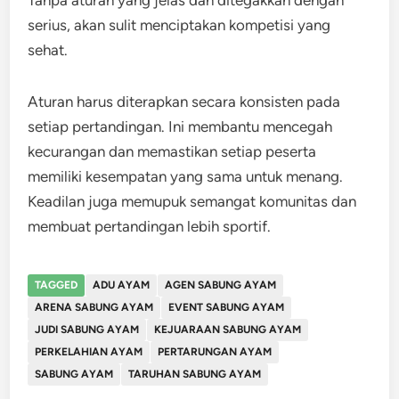
Tanpa aturan yang jelas dan ditegakkan dengan
serius, akan sulit menciptakan kompetisi yang
sehat.
Aturan harus diterapkan secara konsisten pada
setiap pertandingan. Ini membantu mencegah
kecurangan dan memastikan setiap peserta
memiliki kesempatan yang sama untuk menang.
Keadilan juga memupuk semangat komunitas dan
membuat pertandingan lebih sportif.
TAGGED
ADU AYAM
AGEN SABUNG AYAM
ARENA SABUNG AYAM
EVENT SABUNG AYAM
JUDI SABUNG AYAM
KEJUARAAN SABUNG AYAM
PERKELAHIAN AYAM
PERTARUNGAN AYAM
SABUNG AYAM
TARUHAN SABUNG AYAM