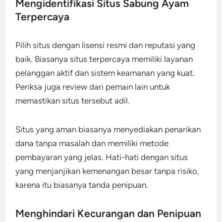
Mengidentifikasi Situs Sabung Ayam
Terpercaya
Pilih situs dengan lisensi resmi dan reputasi yang
baik. Biasanya situs terpercaya memiliki layanan
pelanggan aktif dan sistem keamanan yang kuat.
Periksa juga review dari pemain lain untuk
memastikan situs tersebut adil.
Situs yang aman biasanya menyediakan penarikan
dana tanpa masalah dan memiliki metode
pembayaran yang jelas. Hati-hati dengan situs
yang menjanjikan kemenangan besar tanpa risiko,
karena itu biasanya tanda penipuan.
Menghindari Kecurangan dan Penipuan