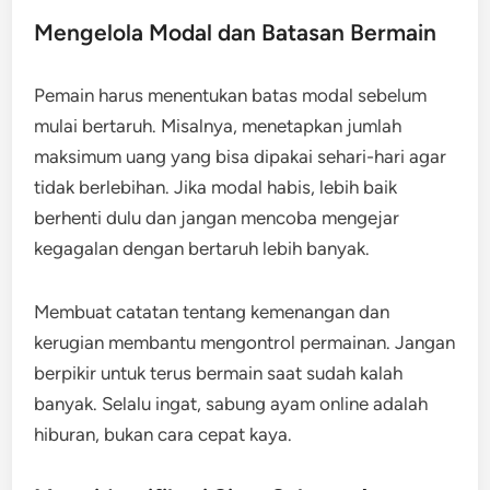
Mengelola Modal dan Batasan Bermain
Pemain harus menentukan batas modal sebelum
mulai bertaruh. Misalnya, menetapkan jumlah
maksimum uang yang bisa dipakai sehari-hari agar
tidak berlebihan. Jika modal habis, lebih baik
berhenti dulu dan jangan mencoba mengejar
kegagalan dengan bertaruh lebih banyak.
Membuat catatan tentang kemenangan dan
kerugian membantu mengontrol permainan. Jangan
berpikir untuk terus bermain saat sudah kalah
banyak. Selalu ingat, sabung ayam online adalah
hiburan, bukan cara cepat kaya.