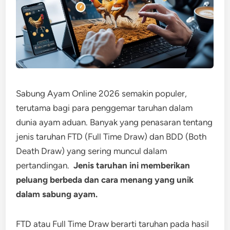
Sabung Ayam Online 2026 semakin populer,
terutama bagi para penggemar taruhan dalam
dunia ayam aduan. Banyak yang penasaran tentang
jenis taruhan FTD (Full Time Draw) dan BDD (Both
Death Draw) yang sering muncul dalam
pertandingan.
Jenis taruhan ini memberikan
peluang berbeda dan cara menang yang unik
dalam sabung ayam.
FTD atau Full Time Draw berarti taruhan pada hasil