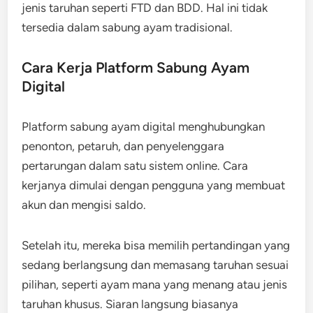
jenis taruhan seperti FTD dan BDD. Hal ini tidak
tersedia dalam sabung ayam tradisional.
Cara Kerja Platform Sabung Ayam
Digital
Platform sabung ayam digital menghubungkan
penonton, petaruh, dan penyelenggara
pertarungan dalam satu sistem online. Cara
kerjanya dimulai dengan pengguna yang membuat
akun dan mengisi saldo.
Setelah itu, mereka bisa memilih pertandingan yang
sedang berlangsung dan memasang taruhan sesuai
pilihan, seperti ayam mana yang menang atau jenis
taruhan khusus. Siaran langsung biasanya