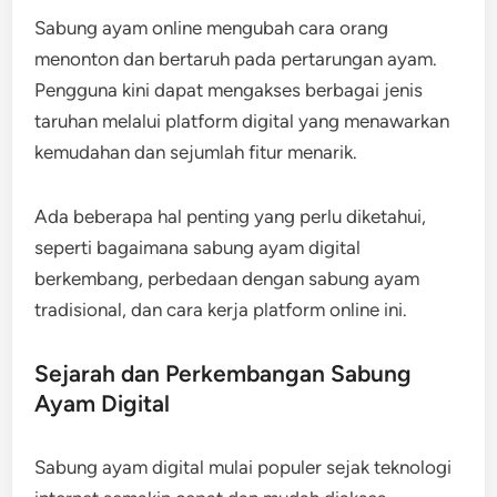
Sabung ayam online mengubah cara orang
menonton dan bertaruh pada pertarungan ayam.
Pengguna kini dapat mengakses berbagai jenis
taruhan melalui platform digital yang menawarkan
kemudahan dan sejumlah fitur menarik.
Ada beberapa hal penting yang perlu diketahui,
seperti bagaimana sabung ayam digital
berkembang, perbedaan dengan sabung ayam
tradisional, dan cara kerja platform online ini.
Sejarah dan Perkembangan Sabung
Ayam Digital
Sabung ayam digital mulai populer sejak teknologi