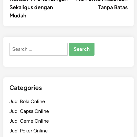
Sekaligus dengan
Tanpa Batas
Mudah
Search
for:
Categories
Judi Bola Online
Judi Capsa Online
Judi Ceme Online
Judi Poker Online