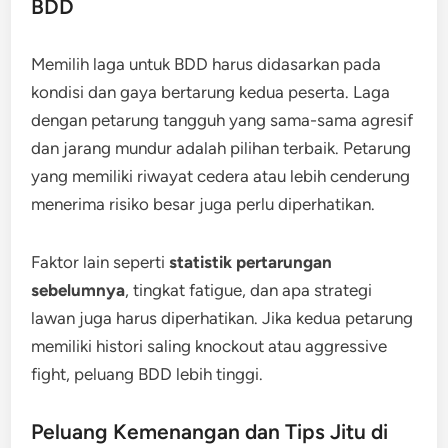
BDD
Memilih laga untuk BDD harus didasarkan pada
kondisi dan gaya bertarung kedua peserta. Laga
dengan petarung tangguh yang sama-sama agresif
dan jarang mundur adalah pilihan terbaik. Petarung
yang memiliki riwayat cedera atau lebih cenderung
menerima risiko besar juga perlu diperhatikan.
Faktor lain seperti
statistik pertarungan
sebelumnya
, tingkat fatigue, dan apa strategi
lawan juga harus diperhatikan. Jika kedua petarung
memiliki histori saling knockout atau aggressive
fight, peluang BDD lebih tinggi.
Peluang Kemenangan dan Tips Jitu di