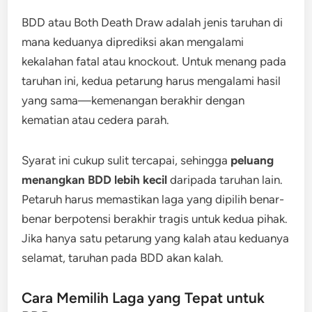
BDD atau Both Death Draw adalah jenis taruhan di
mana keduanya diprediksi akan mengalami
kekalahan fatal atau knockout. Untuk menang pada
taruhan ini, kedua petarung harus mengalami hasil
yang sama—kemenangan berakhir dengan
kematian atau cedera parah.
Syarat ini cukup sulit tercapai, sehingga
peluang
menangkan BDD lebih kecil
daripada taruhan lain.
Petaruh harus memastikan laga yang dipilih benar-
benar berpotensi berakhir tragis untuk kedua pihak.
Jika hanya satu petarung yang kalah atau keduanya
selamat, taruhan pada BDD akan kalah.
Cara Memilih Laga yang Tepat untuk