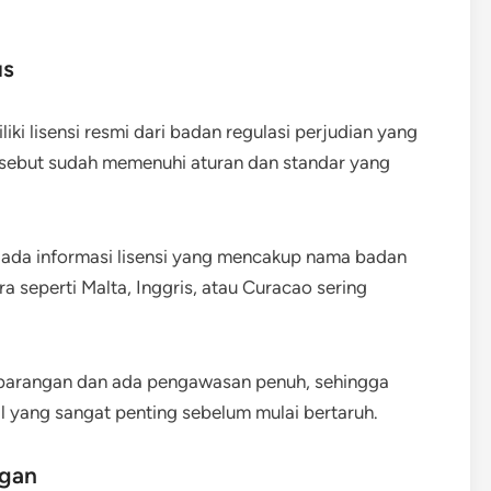
us
iki lisensi resmi dari badan regulasi perjudian yang
tersebut sudah memenuhi aturan dan standar yang
a ada informasi lisensi yang mencakup nama badan
a seperti Malta, Inggris, atau Curacao sering
sembarangan dan ada pengawasan penuh, sehingga
l yang sangat penting sebelum mulai bertaruh.
ggan