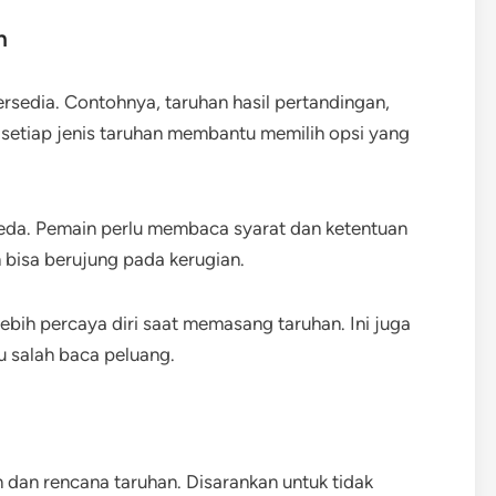
n
rsedia. Contohnya, taruhan hasil pertandingan,
 setiap jenis taruhan membantu memilih opsi yang
rbeda. Pemain perlu membaca syarat dan ketentuan
bisa berujung pada kerugian.
ebih percaya diri saat memasang taruhan. Ini juga
 salah baca peluang.
dan rencana taruhan. Disarankan untuk tidak