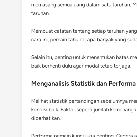
memasang semua uang dalam satu taruhan. Mis
taruhan.
Membuat catatan tentang setiap taruhan yan
cara ini, pemain tahu berapa banyak yang suda
Selain itu, penting untuk menentukan batas me
baik berhenti dulu agar modal tetap terjaga.
Menganalisis Statistik dan Performa
Melihat statistik pertandingan sebelumnya 
kondisi baik. Faktor seperti jumlah kemenanga
diperhatikan.
Performa pemain kunci juga penting. Cedera 