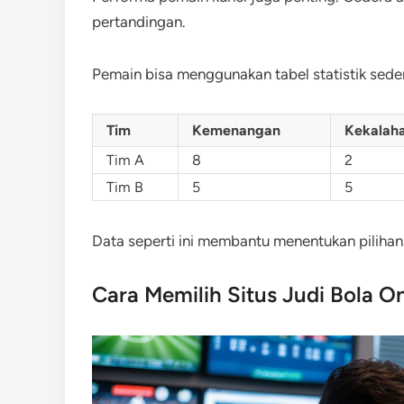
pertandingan.
Pemain bisa menggunakan tabel statistik seder
Tim
Kemenangan
Kekalah
Tim A
8
2
Tim B
5
5
Data seperti ini membantu menentukan pilihan
Cara Memilih Situs Judi Bola O