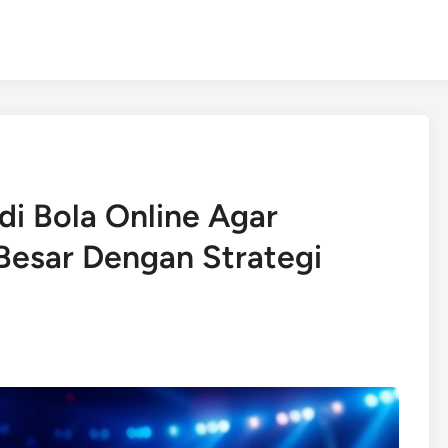
di Bola Online Agar
Besar Dengan Strategi