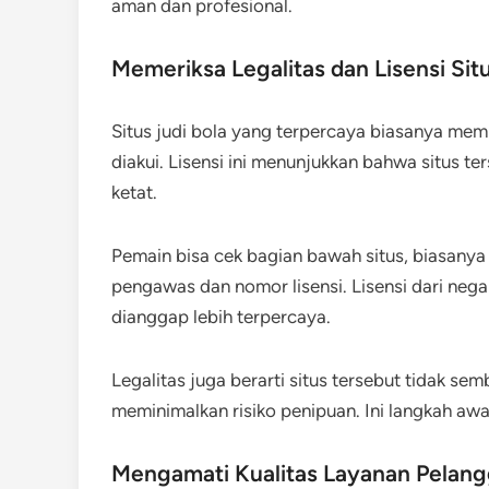
aman dan profesional.
Memeriksa Legalitas dan Lisensi Sit
Situs judi bola yang terpercaya biasanya memil
diakui. Lisensi ini menunjukkan bahwa situs 
ketat.
Pemain bisa cek bagian bawah situs, biasany
pengawas dan nomor lisensi. Lisensi dari negar
dianggap lebih terpercaya.
Legalitas juga berarti situs tersebut tidak 
meminimalkan risiko penipuan. Ini langkah awa
Mengamati Kualitas Layanan Pelan