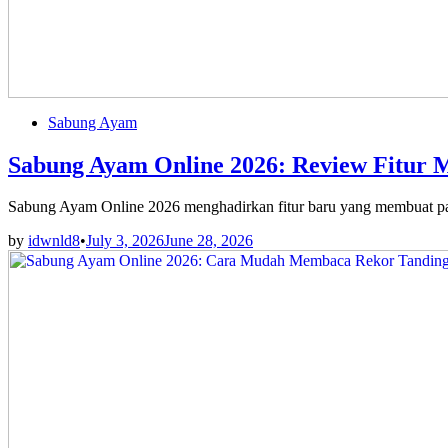
Posted
Sabung Ayam
in
Sabung Ayam Online 2026: Review Fitur 
Sabung Ayam Online 2026 menghadirkan fitur baru yang membuat 
by
idwnld8
•
July 3, 2026
June 28, 2026