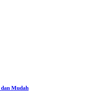
u dan Mudah