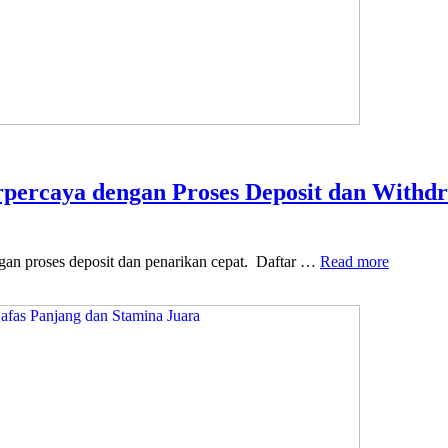
percaya dengan Proses Deposit dan Withd
Daftar
gan proses deposit dan penarikan cepat. Daftar …
Read more
Agen
Sabung
Ayam
Online
2026
Terpercaya
dengan
Proses
Deposit
dan