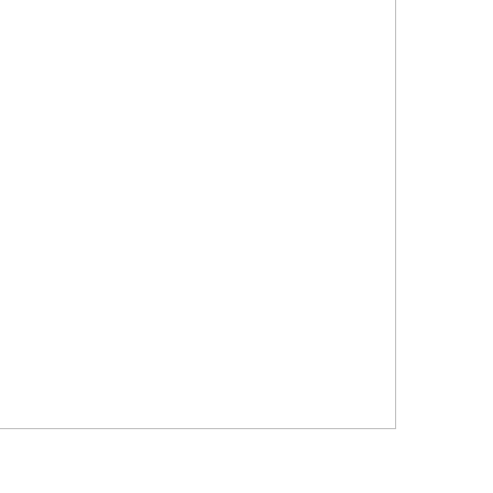
Withdraw
Kurang
dari
3
Menit
untuk
Pengalaman
Mudah
dan
Cepat