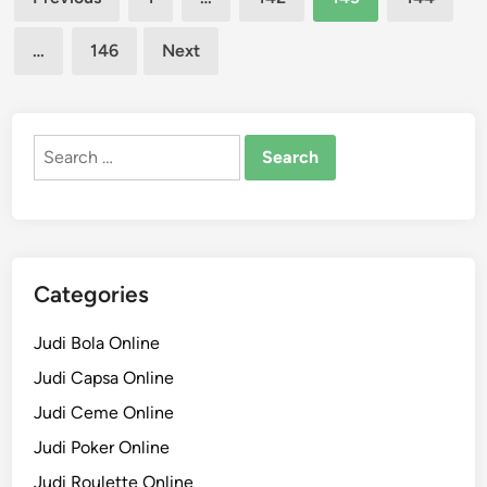
l
m
pagination
o
O
…
146
Next
t
n
R
l
e
i
s
n
Search
m
e
for:
i
T
e
r
Categories
p
e
Judi Bola Online
r
c
Judi Capsa Online
a
Judi Ceme Online
y
Judi Poker Online
a
I
Judi Roulette Online