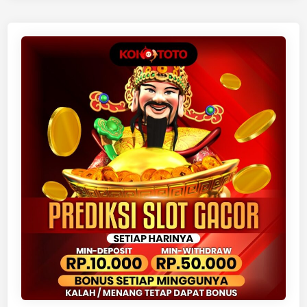
h
u
i
K
e
u
n
t
u
n
g
a
n
M
e
m
i
l