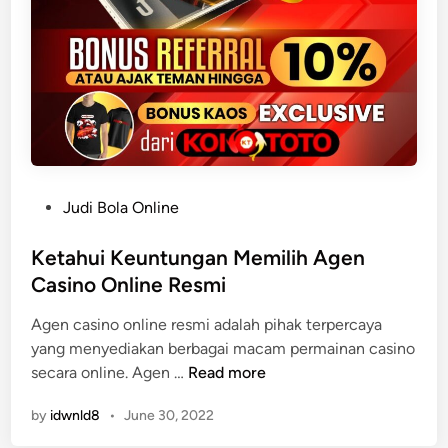
a
n
g
J
u
d
i
B
o
P
Judi Bola Online
l
o
a
s
Ketahui Keuntungan Memilih Agen
O
t
Casino Online Resmi
n
e
l
Agen casino online resmi adalah pihak terpercaya
d
i
yang menyediakan berbagai macam permainan casino
i
n
K
secara online. Agen …
Read more
n
e
e
by
idwnld8
•
June 30, 2022
t
a