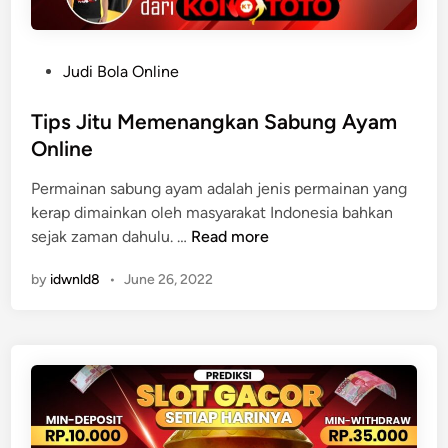
e
n
S
P
Judi Bola Online
a
o
b
s
Tips Jitu Memenangkan Sabung Ayam
u
t
Online
n
e
g
Permainan sabung ayam adalah jenis permainan yang
d
A
kerap dimainkan oleh masyarakat Indonesia bahkan
i
y
T
sejak zaman dahulu. …
Read more
n
a
i
by
idwnld8
•
June 26, 2022
m
p
T
s
e
J
r
i
b
t
a
u
i
M