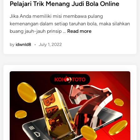
e
d
s
Pelajari Trik Menang Judi Bola Online
T
a
t
e
Jika Anda memiliki misi membawa pulang
r
e
r
kemenangan dalam setiap taruhan bola, maka silahkan
J
d
p
P
buang jauh-jauh prinsip …
Read more
u
i
e
e
d
n
by
idwnld8
•
July 1, 2022
r
l
i
c
a
B
a
j
o
y
a
l
a
r
a
i
P
T
e
r
n
i
i
k
p
M
u
e
n