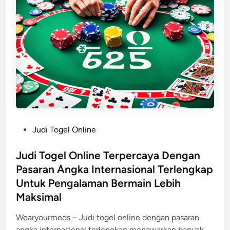
g
L
a
S
e
e
n
i
l
b
C
s
O
i
e
t
n
h
p
e
l
M
a
m
i
u
t
P
n
d
U
e
e
a
n
r
T
h
t
m
e
P
Judi Togel Online
u
a
r
o
k
i
p
s
Judi Togel Online Terpercaya Dengan
P
n
e
t
Pasaran Angka Internasional Terlengkap
e
a
r
e
n
Untuk Pengalaman Bermain Lebih
n
c
d
g
Maksimal
A
a
i
a
n
y
n
Wearyourmeds – Judi togel online dengan pasaran
l
g
a
angka internasional terlengkap menawarkan banyak
a