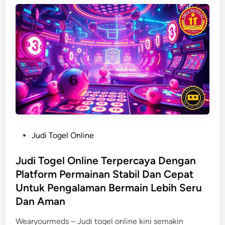
a
g
n
g
m
k
R
e
a
a
e
l
n
p
f
O
B
D
e
n
e
a
r
l
r
n
e
i
m
S
n
n
a
i
s
e
i
s
i
T
n
t
P
e
L
P
Judi Togel Online
e
r
r
e
o
m
e
p
b
s
Judi Togel Online Terpercaya Dengan
A
d
e
i
t
m
Platform Permainan Stabil Dan Cepat
i
r
h
e
a
Untuk Pengalaman Bermain Lebih Seru
k
c
S
d
n
Dan Aman
s
a
e
i
i
y
r
n
Wearyourmeds – Judi togel online kini semakin