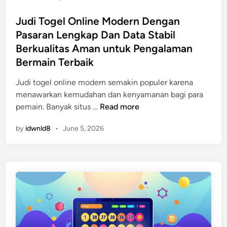
o
s
Judi Togel Online Modern Dengan
t
Pasaran Lengkap Dan Data Stabil
e
Berkualitas Aman untuk Pengalaman
d
Bermain Terbaik
i
n
Judi togel online modern semakin populer karena
menawarkan kemudahan dan kenyamanan bagi para
J
pemain. Banyak situs …
Read more
u
by
idwnld8
•
June 5, 2026
d
i
T
o
g
e
l
O