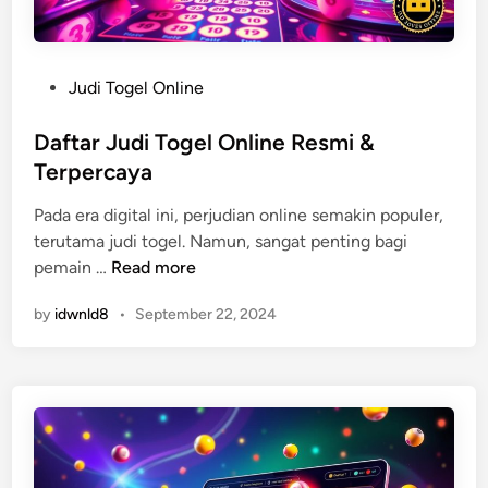
e
l
O
n
P
Judi Togel Online
l
o
i
s
Daftar Judi Togel Online Resmi &
n
t
Terpercaya
e
e
T
Pada era digital ini, perjudian online semakin populer,
d
e
terutama judi togel. Namun, sangat penting bagi
i
r
D
pemain …
Read more
n
b
a
a
by
idwnld8
•
September 22, 2024
f
i
t
k
a
d
r
i
J
I
u
n
d