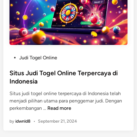
d
i
o
T
n
o
e
g
s
e
i
l
a
O
n
P
Judi Togel Online
l
o
i
s
Situs Judi Togel Online Terpercaya di
n
t
Indonesia
e
e
R
Situs judi togel online terpercaya di Indonesia telah
d
e
menjadi pilihan utama para penggemar judi. Dengan
i
s
S
perkembangan …
Read more
n
m
i
i
by
idwnld8
•
September 21, 2024
t
&
u
T