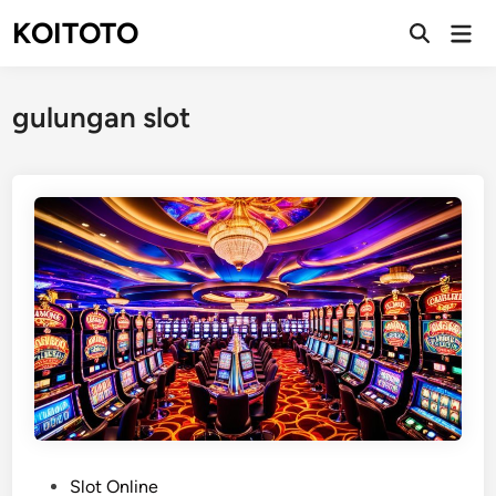
Skip
KOITOTO
Mai
to
Open
Men
Search
content
gulungan slot
P
Slot Online