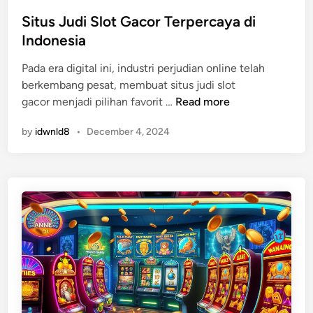
o
n
e
s
Situs Judi Slot Gacor Terpercaya di
g
r
t
k
Indonesia
c
e
a
a
Pada era digital ini, industri perjudian online telah
d
p
y
berkembang pesat, membuat situs judi slot
i
d
a
S
gacor menjadi pilihan favorit …
Read more
n
i
–
i
I
T
by
idwnld8
•
December 4, 2024
t
n
i
u
d
p
s
o
s
J
n
&
u
e
T
d
s
r
i
i
i
S
a
k
l
M
o
e
t