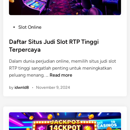
u
J
l
u
e
d
r
i
P
Slot Online
P
o
e
s
Daftar Situs Judi Slot RTP Tinggi
r
t
Terpercaya
m
e
a
Dalam dunia perjudian online, memilih situs judi slot
d
i
RTP tinggi sangatlah penting untuk meningkatkan
i
n
D
peluang menang. …
Read more
n
a
a
n
by
idwnld8
•
November 9, 2024
f
S
t
l
a
o
r
t
S
T
i
e