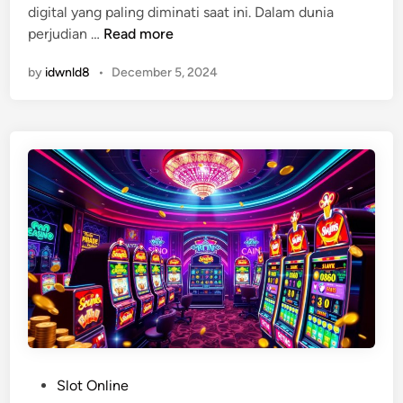
digital yang paling diminati saat ini. Dalam dunia
i
T
J
perjudian …
Read more
n
e
u
r
by
idwnld8
•
December 5, 2024
d
p
i
e
S
r
l
c
o
a
t
y
O
a
n
d
l
a
i
n
n
T
e
e
T
r
e
l
r
P
e
Slot Online
p