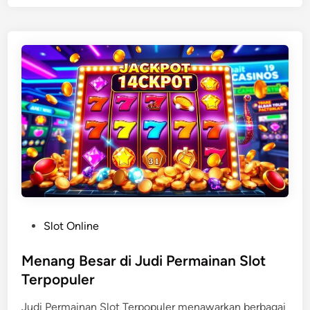
r
u
b
s
e
J
s
u
a
d
r
i
d
S
i
l
I
o
n
t
d
R
o
T
n
P
e
T
P
Slot Online
s
i
o
i
n
s
Menang Besar di Judi Permainan Slot
a
g
t
Terpopuler
g
e
i
Judi Permainan Slot Terpopuler menawarkan berbagai
d