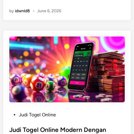
t
a
u
n
e
n
by
idwnld8
•
June 6, 2026
d
g
m
I
i
a
F
n
T
l
a
f
o
a
i
o
g
m
r
r
e
a
P
m
l
n
l
a
O
M
a
s
n
a
y
i
l
i
U
L
i
n
n
e
n
S
t
n
e
e
u
g
P
r
k
k
r
u
P
Judi Togel Online
P
a
e
o
e
p
m
s
Judi Togel Online Modern Dengan
n
d