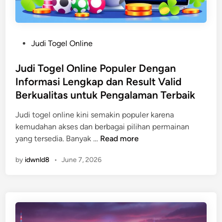
i
e
l
k
P
U
L
r
n
e
o
P
Judi Togel Online
t
n
f
o
u
g
e
s
Judi Togel Online Populer Dengan
k
k
s
t
Informasi Lengkap dan Result Valid
P
a
i
e
e
Berkualitas untuk Pengalaman Terbaik
p
o
d
n
D
n
i
Judi togel online kini semakin populer karena
g
a
a
n
kemudahan akses dan berbagai pilihan permainan
a
n
l
J
yang tersedia. Banyak …
Read more
l
P
D
u
a
a
e
by
idwnld8
•
June 7, 2026
d
m
s
n
i
a
a
g
T
n
r
a
o
M
a
n
g
a
n
A
e