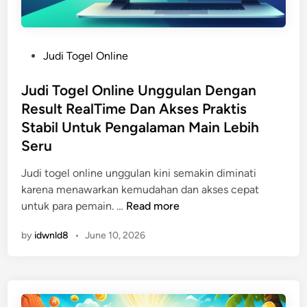
n
A
M
e
n
e
P
g
k
a
P
Judi Togel Online
k
a
n
o
a
n
d
s
Judi Togel Online Unggulan Dengan
u
i
u
t
Result RealTime Dan Akses Praktis
n
s
a
e
t
Stabil Untuk Pengalaman Main Lebih
m
n
d
u
Seru
e
M
i
k
P
e
n
Judi togel online unggulan kini semakin diminati
P
e
m
karena menawarkan kemudahan dan akses cepat
e
r
a
J
untuk para pemain. …
Read more
m
m
h
u
u
a
a
by
idwnld8
•
June 10, 2026
d
l
i
m
i
a
n
i
T
d
a
C
o
a
n
a
g
n