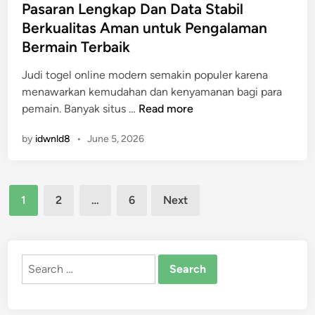
i
t
g
Pasaran Lengkap Dan Data Stabil
a
u
e
a
Berkualitas Aman untuk Pengalaman
n
m
d
l
R
Bermain Terbaik
D
i
a
e
e
n
m
Judi togel online modern semakin populer karena
s
n
a
menawarkan kemudahan dan kenyamanan bagi para
u
g
n
J
pemain. Banyak situs …
Read more
l
a
B
u
t
n
by
idwnld8
•
June 5, 2026
e
d
V
P
r
i
a
r
m
T
l
e
a
Posts
o
i
1
2
…
6
Next
d
i
g
d
pagination
i
n
e
B
k
T
l
e
s
e
O
Search
r
i
r
n
for:
k
P
b
l
u
r
a
i
a