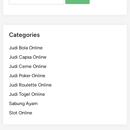
n
for:
S
M
l
e
u
i
r
d
n
u
a
e
U
h
Categories
T
n
D
e
t
a
Judi Bola Online
r
u
n
Judi Capsa Online
p
k
S
e
Judi Ceme Online
P
e
r
e
r
Judi Poker Online
c
n
v
Judi Roulette Online
a
g
e
y
Judi Togel Online
a
r
a
l
M
Sabung Ayam
D
a
o
Slot Online
e
m
d
n
a
e
g
n