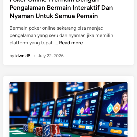
m
e
t
Pengalaman Bermain Interaktif Dan
a
R
r
e
i
Nyaman Untuk Semua Pemain
e
D
d
n
s
e
i
Bermain poker online sekarang bisa menjadi
K
p
n
n
pengalaman yang seru dan nyaman jika memilih
i
o
g
P
platform yang tepat. …
Read more
n
n
a
o
i
s
n
by
idwnld8
•
July 22, 2026
k
i
P
e
f
l
r
U
a
O
n
t
n
t
f
l
u
o
i
k
r
n
P
m
e
e
S
P
n
t
r
g
a