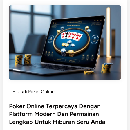
s
O
a
k
i
n
n
o
l
B
n
i
e
a
n
r
l
e
m
u
F
a
n
a
i
t
v
n
u
o
I
k
r
n
P
i
t
e
t
e
P
n
Judi Poker Online
D
r
o
g
e
a
s
Poker Online Terpercaya Dengan
a
n
k
t
l
Platform Modern Dan Permainan
g
t
e
a
a
Lengkap Untuk Hiburan Seru Anda
i
d
m
n
f