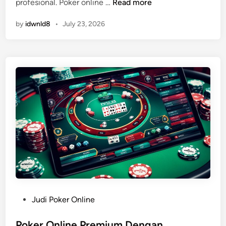
P
profesional. Poker online …
Read more
a
t
o
t
u
by
idwnld8
•
July 23, 2026
k
,
r
e
M
L
r
u
e
O
d
n
n
a
g
l
h
k
i
d
a
n
a
p
e
n
D
T
A
a
e
m
n
r
a
S
p
n
i
o
B
s
p
P
Judi Poker Online
e
t
u
o
r
e
l
s
Poker Online Premium Dengan
m