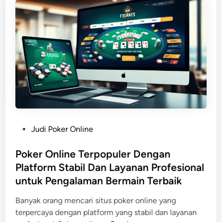
i
n
C
l
a
i
n
n
g
e
g
M
i
o
h
d
D
e
a
r
n
n
P
Judi Poker Online
A
D
o
k
e
s
Poker Online Terpopuler Dengan
s
n
t
Platform Stabil Dan Layanan Profesional
e
g
e
untuk Pengalaman Bermain Terbaik
s
a
d
C
n
i
Banyak orang mencari situs poker online yang
e
F
n
terpercaya dengan platform yang stabil dan layanan
p
i