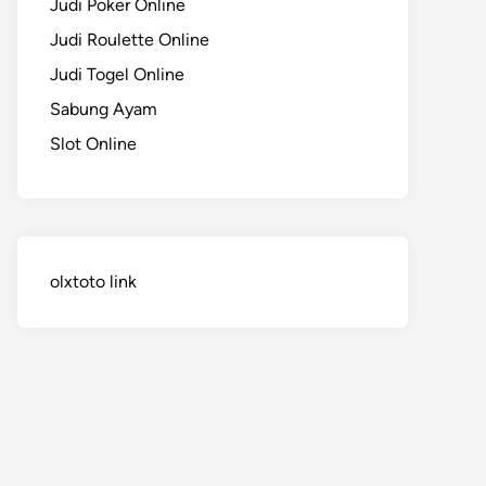
Judi Poker Online
Judi Roulette Online
Judi Togel Online
Sabung Ayam
Slot Online
olxtoto link