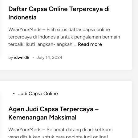
o
u
a
s
Daftar Capsa Online Terpercaya di
n
S
t
Indonesia
U
u
e
a
s
WearYourMeds – Pilih situs daftar capsa online
d
n
u
terpercaya di Indonesia untuk pengalaman bermain
i
g
n
D
terbaik. Ikuti langkah-langkah …
Read more
n
A
U
a
s
by
idwnld8
•
July 14, 2024
n
f
l
t
t
i
u
a
–
k
r
M
P
C
a
P
Judi Capsa Online
e
a
i
o
m
p
n
s
Agen Judi Capsa Terpercaya –
u
s
k
t
Kemenangan Maksimal
l
a
a
e
a
O
n
WearYourMeds – Selamat datang di artikel kami
d
n
&
yang ditujukan untuk para pecinta judi online!
i