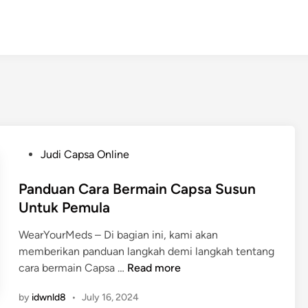
P
Judi Capsa Online
o
s
Panduan Cara Bermain Capsa Susun
t
Untuk Pemula
e
WearYourMeds – Di bagian ini, kami akan
d
memberikan panduan langkah demi langkah tentang
i
P
cara bermain Capsa …
Read more
n
a
by
idwnld8
•
July 16, 2024
n