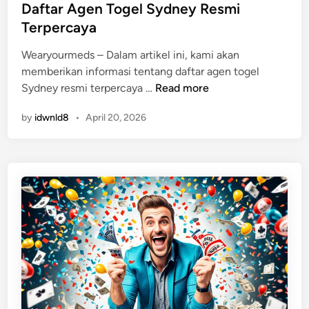
s
s
Daftar Agen Togel Sydney Resmi
k
D
T
t
Terpercaya
o
a
o
e
d
t
g
Wearyourmeds – Dalam artikel ini, kami akan
d
e
a
e
memberikan informasi tentang daftar agen togel
i
n
A
l
D
Sydney resmi terpercaya …
Read more
n
g
k
S
a
a
u
y
by
idwnld8
•
April 20, 2026
f
n
r
d
t
B
a
n
a
i
t
e
r
j
D
y
A
a
a
2
g
k
n
0
e
U
2
n
p
6
T
d
o
a
g
t
e