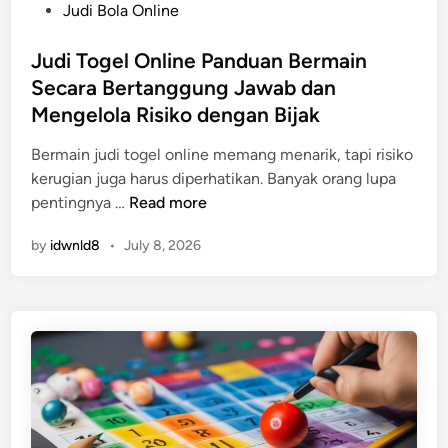
g
P
Judi Bola Online
g
u
o
e
l
s
Judi Togel Online Panduan Bermain
l
a
t
Secara Bertanggung Jawab dan
O
s
e
n
Mengelola Risiko dengan Bijak
i
d
l
D
i
Bermain judi togel online memang menarik, tapi risiko
i
a
n
kerugian juga harus diperhatikan. Banyak orang lupa
n
n
J
pentingnya …
Read more
e
P
u
M
by
idwnld8
•
July 8, 2026
e
d
e
n
i
n
g
T
g
g
o
e
u
g
n
n
e
a
a
l
l
a
O
T
n
n
e