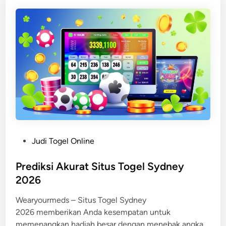
S
t
o
d
e
f
g
u
c
o
e
a
a
r
l
n
r
m
S
P
a
D
y
r
B
i
d
a
e
g
n
k
r
i
e
t
t
t
y
i
a
a
T
s
n
l
e
P
Judi Togel Online
d
g
M
r
o
a
g
o
b
s
Prediksi Akurat Situs Togel Sydney
n
u
d
a
t
2026
T
n
e
r
e
i
g
r
u
Wearyourmeds – Situs Togel Sydney
d
p
J
n
D
2026 memberikan Anda kesempatan untuk
i
s
a
y
a
memenangkan hadiah besar dengan menebak angka
n