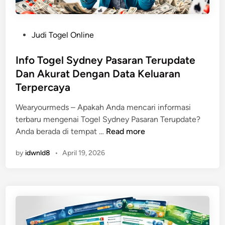
e
l
H
S
a
y
P
Judi Togel Online
r
d
o
i
n
s
Info Togel Sydney Pasaran Terupdate
a
e
t
Dan Akurat Dengan Data Keluaran
n
y
e
Terpercaya
R
d
e
i
Wearyourmeds – Apakah Anda mencari informasi
s
n
terbaru mengenai Togel Sydney Pasaran Terupdate?
m
I
Anda berada di tempat …
Read more
i
n
T
by
idwnld8
•
April 19, 2026
f
e
o
r
T
p
o
e
g
r
e
c