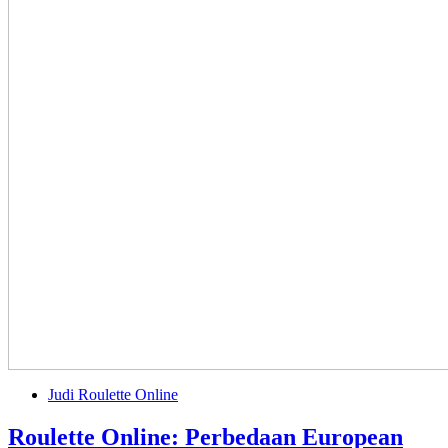
Agar
Mudah
Bermain
Posted
Judi Roulette Online
in
Roulette Online: Perbedaan European