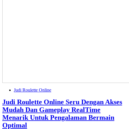
Posted
Judi Roulette Online
in
Judi Roulette Online Seru Dengan Akses
Mudah Dan Gameplay RealTime
Menarik Untuk Pengalaman Bermain
Optimal