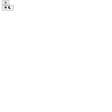
Close
Switch
to
dark
mode