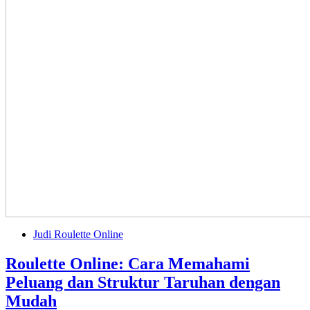
Posted
Judi Roulette Online
in
Roulette Online: Cara Memahami
Peluang dan Struktur Taruhan dengan
Mudah