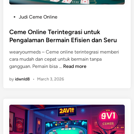
a
s
l
n
e
U
P
Judi Ceme Online
I
p
n
o
n
M
t
s
Ceme Online Terintegrasi untuk
t
e
u
t
Pengalaman Bermain Efisien dan Seru
e
j
k
e
r
a
P
wearyourmeds – Ceme online terintegrasi memberi
d
a
D
e
cara mudah dan cepat untuk bermain tanpa
i
k
i
n
C
gangguan. Pemain bisa …
Read more
n
t
g
g
e
i
i
a
by
idwnld8
•
March 3, 2026
m
f
t
l
e
a
a
O
l
m
n
d
a
l
e
n
i
n
B
n
g
e
e
a