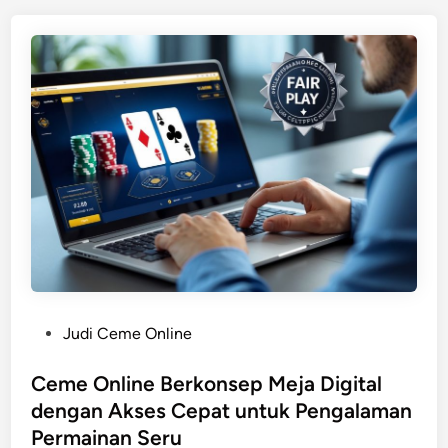
O
P
n
e
l
r
i
m
n
a
e
i
B
n
e
a
r
n
s
R
t
e
a
a
n
l
d
T
P
Judi Ceme Online
a
i
o
r
m
s
Ceme Online Berkonsep Meja Digital
P
e
t
dengan Akses Cepat untuk Pengalaman
l
U
e
a
Permainan Seru