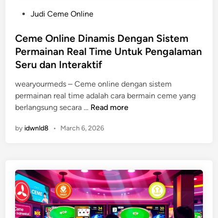
P
Judi Ceme Online
o
s
Ceme Online Dinamis Dengan Sistem
t
Permainan Real Time Untuk Pengalaman
e
Seru dan Interaktif
d
i
wearyourmeds – Ceme online dengan sistem
n
permainan real time adalah cara bermain ceme yang
C
berlangsung secara …
Read more
e
by
idwnld8
•
March 6, 2026
m
e
O
n
l
i
n
e