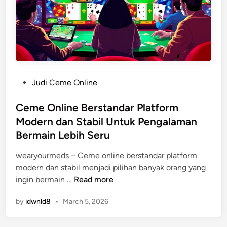
D
i
n
a
m
i
s
P
Judi Ceme Online
D
o
e
s
Ceme Online Berstandar Platform
n
t
Modern dan Stabil Untuk Pengalaman
g
e
Bermain Lebih Seru
a
d
n
i
wearyourmeds – Ceme online berstandar platform
S
n
modern dan stabil menjadi pilihan banyak orang yang
i
C
ingin bermain …
Read more
s
e
t
by
idwnld8
•
March 5, 2026
m
e
e
m