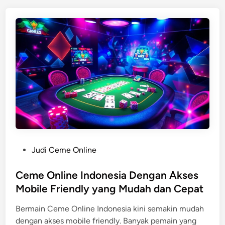
C
n
n
e
g
g
m
a
a
e
l
l
O
a
a
n
m
m
l
a
a
i
n
n
n
P
B
e
e
e
R
r
r
e
m
m
s
a
P
Judi Ceme Online
a
m
i
o
i
i
n
s
Ceme Online Indonesia Dengan Akses
n
D
a
t
Mobile Friendly yang Mudah dan Cepat
E
e
n
e
f
n
S
Bermain Ceme Online Indonesia kini semakin mudah
d
i
g
e
dengan akses mobile friendly. Banyak pemain yang
i