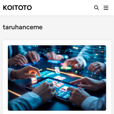
Skip
KOITOTO
Mai
to
Open
Men
Search
content
taruhanceme