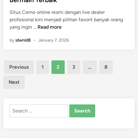
e
d
a
P
r
i
Situs Ceme online resmi dengan live dealer
k
l
u
n
profesional kini menjadi pilihan favorit banyak orang
s
a
S
yang ingin …
Read more
e
t
i
s
f
by
idwnld8
•
January 7, 2026
t
o
u
r
s
m
Posts
C
S
Previous
1
2
3
…
8
e
t
pagination
m
a
Next
e
b
O
i
n
l
Search
l
y
for:
i
a
n
n
e
g
R