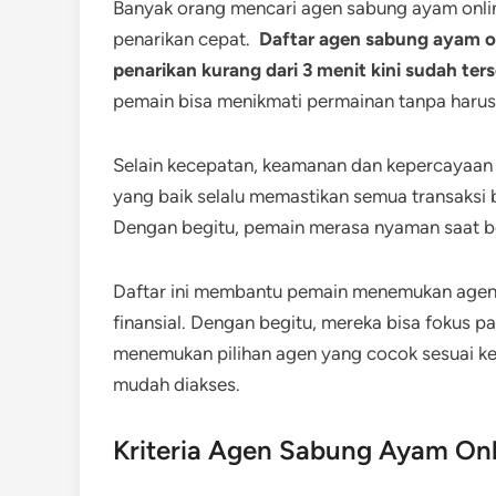
Banyak orang mencari agen sabung ayam onli
penarikan cepat.
Daftar agen sabung ayam o
penarikan kurang dari 3 menit kini sudah te
pemain bisa menikmati permainan tanpa harus
Selain kecepatan, keamanan dan kepercayaan 
yang baik selalu memastikan semua transaksi 
Dengan begitu, pemain merasa nyaman saat be
Daftar ini membantu pemain menemukan agen 
finansial. Dengan begitu, mereka bisa fokus
menemukan pilihan agen yang cocok sesuai ke
mudah diakses.
Kriteria Agen Sabung Ayam Onl