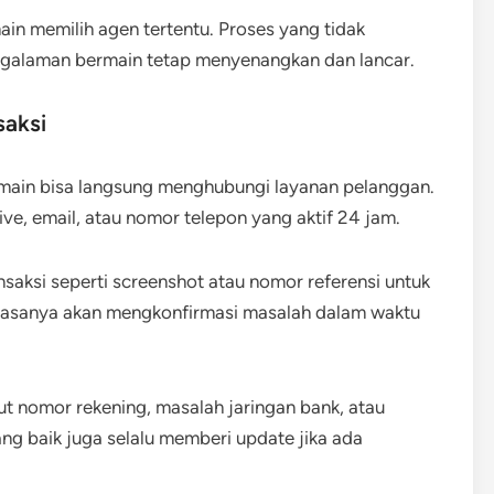
ain memilih agen tertentu. Proses yang tidak
alaman bermain tetap menyenangkan dan lancar.
saksi
 pemain bisa langsung menghubungi layanan pelanggan.
ve, email, atau nomor telepon yang aktif 24 jam.
saksi seperti screenshot atau nomor referensi untuk
iasanya akan mengkonfirmasi masalah dalam waktu
t nomor rekening, masalah jaringan bank, atau
ng baik juga selalu memberi update jika ada