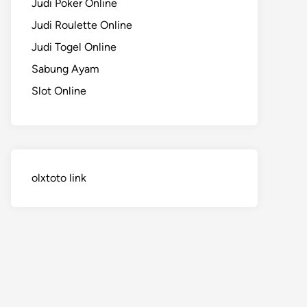
Judi Poker Online
Judi Roulette Online
Judi Togel Online
Sabung Ayam
Slot Online
olxtoto link