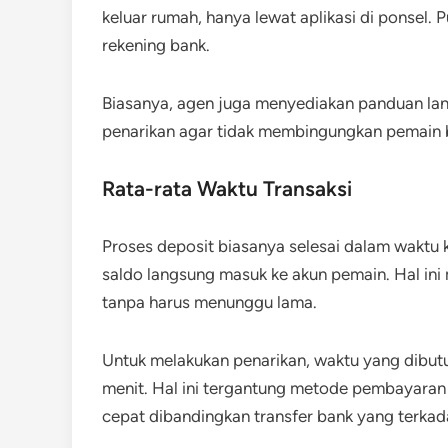
keluar rumah, hanya lewat aplikasi di ponsel. Pu
rekening bank.
Biasanya, agen juga menyediakan panduan la
penarikan agar tidak membingungkan pemain b
Rata-rata Waktu Transaksi
Proses deposit biasanya selesai dalam waktu k
saldo langsung masuk ke akun pemain. Hal in
tanpa harus menunggu lama.
Untuk melakukan penarikan, waktu yang dibutu
menit. Hal ini tergantung metode pembayaran ya
cepat dibandingkan transfer bank yang terk