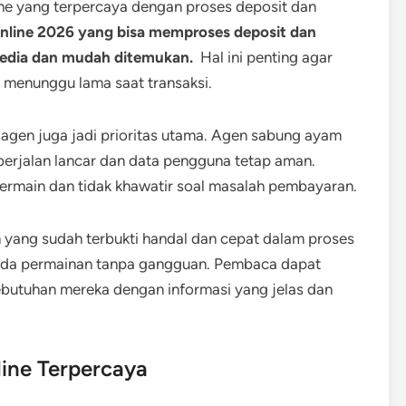
ne yang terpercaya dengan proses deposit dan
nline 2026 yang bisa memproses deposit dan
rsedia dan mudah ditemukan.
Hal ini penting agar
 menunggu lama saat transaksi.
agen juga jadi prioritas utama. Agen sabung ayam
berjalan lancar dan data pengguna tetap aman.
rmain dan tidak khawatir soal masalah pembayaran.
yang sudah terbukti handal dan cepat dalam proses
 pada permainan tanpa gangguan. Pembaca dapat
butuhan mereka dengan informasi yang jelas dan
ine Terpercaya