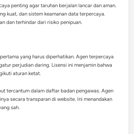
aya penting agar taruhan berjalan lancar dan aman.
yang kuat, dan sistem keamanan data terpercaya.
dan terhindar dari risiko penipuan.
 pertama yang harus diperhatikan. Agen terpercaya
atur perjudian daring. Lisensi ini menjamin bahwa
ikuti aturan ketat.
but tercantum dalam daftar badan pengawas. Agen
inya secara transparan di website. Ini menandakan
yang sah.