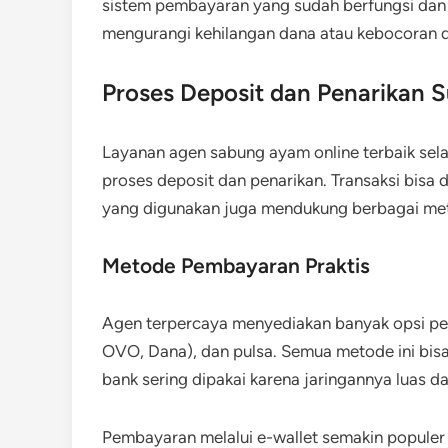
sistem pembayaran yang sudah berfungsi dan 
mengurangi kehilangan dana atau kebocoran d
Proses Deposit dan Penarikan 
Layanan agen sabung ayam online terbaik se
proses deposit dan penarikan. Transaksi bisa 
yang digunakan juga mendukung berbagai me
Metode Pembayaran Praktis
Agen terpercaya menyediakan banyak opsi pem
OVO, Dana), dan pulsa. Semua metode ini bisa
bank sering dipakai karena jaringannya luas d
Pembayaran melalui e-wallet semakin populer 