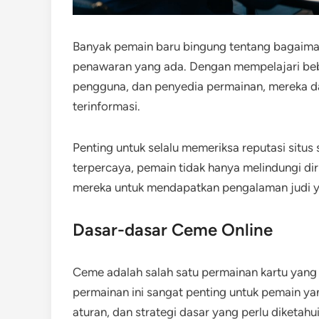
Banyak pemain baru bingung tentang bagaiman
penawaran yang ada. Dengan mempelajari bebera
pengguna, dan penyedia permainan, mereka d
terinformasi.
Penting untuk selalu memeriksa reputasi situ
terpercaya, pemain tidak hanya melindungi dir
mereka untuk mendapatkan pengalaman judi ya
Dasar-dasar Ceme Online
Ceme adalah salah satu permainan kartu yang
permainan ini sangat penting untuk pemain yang
aturan, dan strategi dasar yang perlu diketahui