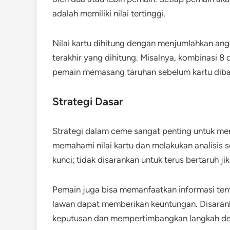
adalah memiliki nilai tertinggi.
Nilai kartu dihitung dengan menjumlahkan angka
terakhir yang dihitung. Misalnya, kombinasi 8 
pemain memasang taruhan sebelum kartu diba
Strategi Dasar
Strategi dalam ceme sangat penting untuk me
memahami nilai kartu dan melakukan analisis 
kunci; tidak disarankan untuk terus bertaruh j
Pemain juga bisa memanfaatkan informasi ten
lawan dapat memberikan keuntungan. Disaran
keputusan dan mempertimbangkan langkah den