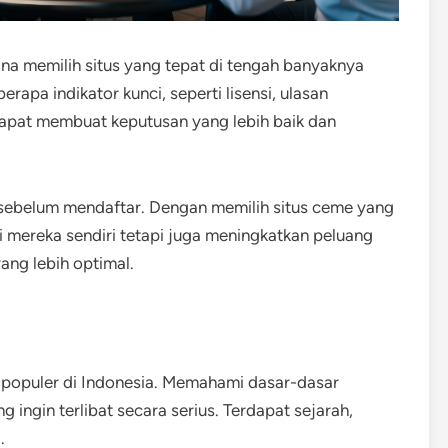
a memilih situs yang tepat di tengah banyaknya
pa indikator kunci, seperti lisensi, ulasan
apat membuat keputusan yang lebih baik dan
s sebelum mendaftar. Dengan memilih situs ceme yang
i mereka sendiri tetapi juga meningkatkan peluang
ng lebih optimal.
 populer di Indonesia. Memahami dasar-dasar
 ingin terlibat secara serius. Terdapat sejarah,
.