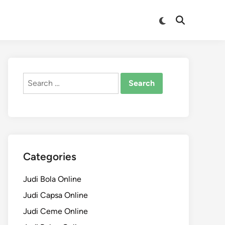
Switch
Open
to
Search
dark
mode
Search
for:
Categories
Judi Bola Online
Judi Capsa Online
Judi Ceme Online