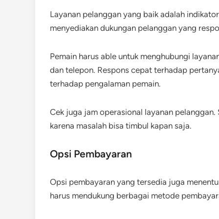
Layanan pelanggan yang baik adalah indikator l
menyediakan dukungan pelanggan yang respon
Pemain harus able untuk menghubungi layanan m
dan telepon. Respons cepat terhadap pertany
terhadap pengalaman pemain.
Cek juga jam operasional layanan pelanggan. S
karena masalah bisa timbul kapan saja.
Opsi Pembayaran
Opsi pembayaran yang tersedia juga menentuka
harus mendukung berbagai metode pembayaran, 