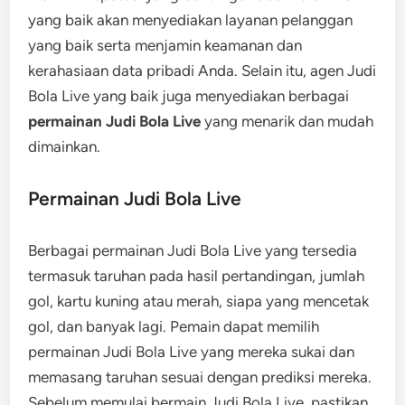
yang baik akan menyediakan layanan pelanggan
yang baik serta menjamin keamanan dan
kerahasiaan data pribadi Anda. Selain itu, agen Judi
Bola Live yang baik juga menyediakan berbagai
permainan Judi Bola Live
yang menarik dan mudah
dimainkan.
Permainan Judi Bola Live
Berbagai permainan Judi Bola Live yang tersedia
termasuk taruhan pada hasil pertandingan, jumlah
gol, kartu kuning atau merah, siapa yang mencetak
gol, dan banyak lagi. Pemain dapat memilih
permainan Judi Bola Live yang mereka sukai dan
memasang taruhan sesuai dengan prediksi mereka.
Sebelum memulai bermain Judi Bola Live, pastikan