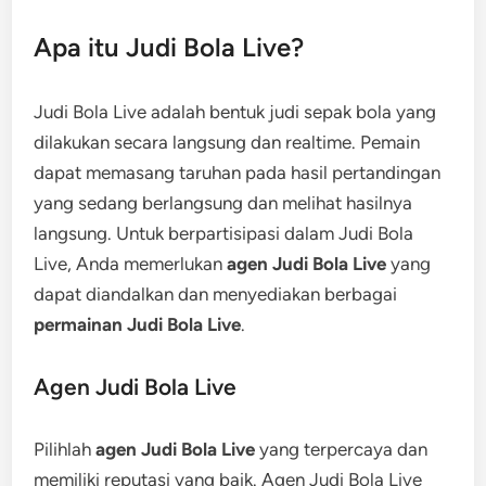
Apa itu Judi Bola Live?
Judi Bola Live adalah bentuk judi sepak bola yang
dilakukan secara langsung dan realtime. Pemain
dapat memasang taruhan pada hasil pertandingan
yang sedang berlangsung dan melihat hasilnya
langsung. Untuk berpartisipasi dalam Judi Bola
Live, Anda memerlukan
agen Judi Bola Live
yang
dapat diandalkan dan menyediakan berbagai
permainan Judi Bola Live
.
Agen Judi Bola Live
Pilihlah
agen Judi Bola Live
yang terpercaya dan
memiliki reputasi yang baik. Agen Judi Bola Live