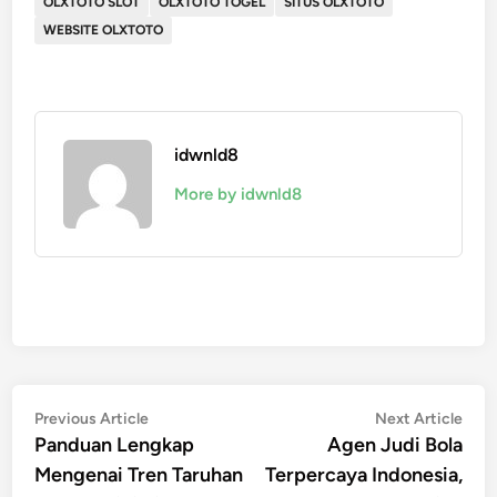
OLXTOTO SLOT
OLXTOTO TOGEL
SITUS OLXTOTO
WEBSITE OLXTOTO
idwnld8
More by idwnld8
Post
Previous
Nex
Previous Article
Next Article
Panduan Lengkap
Agen Judi Bola
article:
artic
navigation
Mengenai Tren Taruhan
Terpercaya Indonesia,