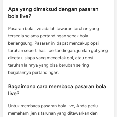
Apa yang dimaksud dengan pasaran
bola live?
Pasaran bola live adalah tawaran taruhan yang
tersedia selama pertandingan sepak bola
berlangsung. Pasaran ini dapat mencakup opsi
taruhan seperti hasil pertandingan, jumlah gol yang
dicetak, siapa yang mencetak gol, atau opsi
taruhan lainnya yang bisa berubah seiring
berjalannya pertandingan.
Bagaimana cara membaca pasaran bola
live?
Untuk membaca pasaran bola live, Anda perlu
memahami jenis taruhan yang ditawarkan dan