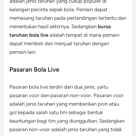
adalah jenis taruhan yang cukup populer di
kalangan pecinta sepak bola. Pemain dapat
memasang taruhan pada pertandingan tertentu dan
menentukan hasil akhirnya. Sedangkan
bursa
taruhan bola live
adalah tempat di mana pemain
dapat membeli dan menjual taruhan dengan
pemain lain.
Pasaran Bola Live
Pasaran bola live terdiri dari dua jenis, yaitu
pasaran voor dan pasaran non-voor. Pasaran voor
adalah jenis taruhan yang memberikan poin atau
gol kepada salah satu tim sebagai bentuk
keuntungan bagi tim yang diunggulkan. Sedangkan
pasaran non-voor adalah jenis taruhan yang tidak