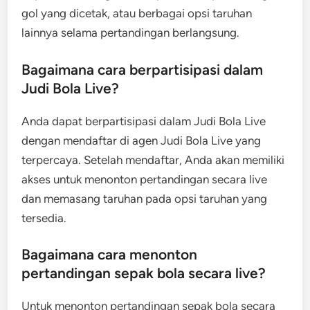
gol yang dicetak, atau berbagai opsi taruhan
lainnya selama pertandingan berlangsung.
Bagaimana cara berpartisipasi dalam
Judi Bola Live?
Anda dapat berpartisipasi dalam Judi Bola Live
dengan mendaftar di agen Judi Bola Live yang
terpercaya. Setelah mendaftar, Anda akan memiliki
akses untuk menonton pertandingan secara live
dan memasang taruhan pada opsi taruhan yang
tersedia.
Bagaimana cara menonton
pertandingan sepak bola secara live?
Untuk menonton pertandingan sepak bola secara