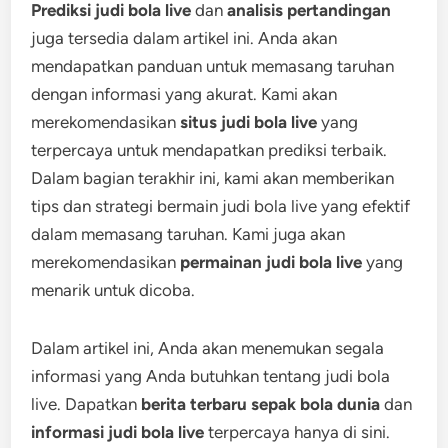
Prediksi judi bola live
dan
analisis pertandingan
juga tersedia dalam artikel ini. Anda akan
mendapatkan panduan untuk memasang taruhan
dengan informasi yang akurat. Kami akan
merekomendasikan
situs judi bola live
yang
terpercaya untuk mendapatkan prediksi terbaik.
Dalam bagian terakhir ini, kami akan memberikan
tips dan strategi bermain judi bola live yang efektif
dalam memasang taruhan. Kami juga akan
merekomendasikan
permainan judi bola live
yang
menarik untuk dicoba.
Dalam artikel ini, Anda akan menemukan segala
informasi yang Anda butuhkan tentang judi bola
live. Dapatkan
berita terbaru sepak bola dunia
dan
informasi judi bola live
terpercaya hanya di sini.