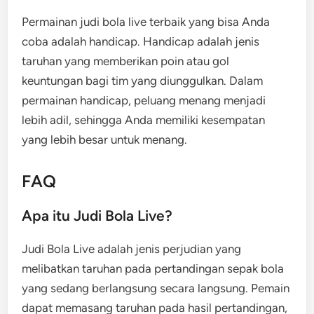
Permainan judi bola live terbaik yang bisa Anda
coba adalah handicap. Handicap adalah jenis
taruhan yang memberikan poin atau gol
keuntungan bagi tim yang diunggulkan. Dalam
permainan handicap, peluang menang menjadi
lebih adil, sehingga Anda memiliki kesempatan
yang lebih besar untuk menang.
FAQ
Apa itu Judi Bola Live?
Judi Bola Live adalah jenis perjudian yang
melibatkan taruhan pada pertandingan sepak bola
yang sedang berlangsung secara langsung. Pemain
dapat memasang taruhan pada hasil pertandingan,