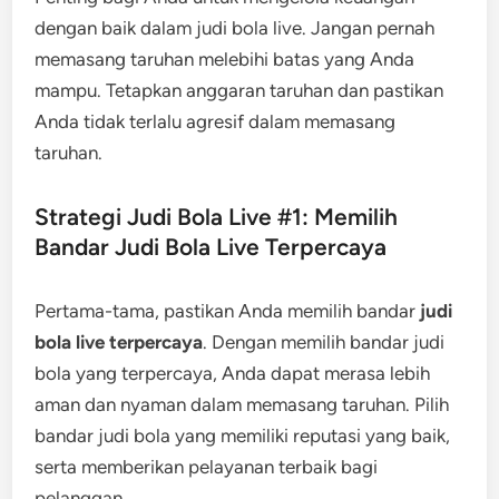
dengan baik dalam judi bola live. Jangan pernah
memasang taruhan melebihi batas yang Anda
mampu. Tetapkan anggaran taruhan dan pastikan
Anda tidak terlalu agresif dalam memasang
taruhan.
Strategi Judi Bola Live #1: Memilih
Bandar Judi Bola Live Terpercaya
Pertama-tama, pastikan Anda memilih bandar
judi
bola live terpercaya
. Dengan memilih bandar judi
bola yang terpercaya, Anda dapat merasa lebih
aman dan nyaman dalam memasang taruhan. Pilih
bandar judi bola yang memiliki reputasi yang baik,
serta memberikan pelayanan terbaik bagi
pelanggan.