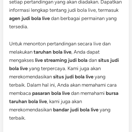
setiap pertandingan yang akan diadakan. Dapatkan
informasi lengkap tentang judi bola live, termasuk
agen judi bola live
dan berbagai permainan yang
tersedia.
Untuk menonton pertandingan secara live dan
melakukan
taruhan bola live
, Anda dapat
mengakses
live streaming judi bola
dan
situs judi
bola live
yang terpercaya. Kami juga akan
merekomendasikan
situs judi bola live
yang
terbaik. Dalam hal ini, Anda akan memahami cara
membaca
pasaran bola live
dan memahami
bursa
taruhan bola live
, kami juga akan
merekomendasikan
bandar judi bola live
yang
terbaik.