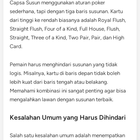
Capsa Susun menggunakan aturan poker
sederhana, tapi dengan tiga baris susunan. Kartu
dari tinggi ke rendah biasanya adalah Royal Flush,
Straight Flush, Four of a Kind, Full House, Flush,
Straight, Three of a Kind, Two Pair, Pair, dan High
Card.
Pemain harus menghindari susunan yang tidak
logis. Misalnya, kartu di baris depan tidak boleh
lebih kuat dari baris tengah atau belakang.
Memahami kombinasi ini sangat penting agar bisa
mengalahkan lawan dengan susunan terbaik.
Kesalahan Umum yang Harus Dihindari
Salah satu kesalahan umum adalah menempatkan