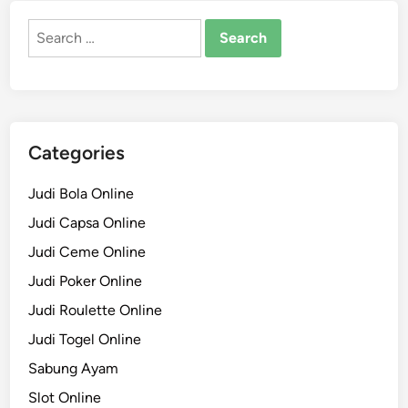
Search
for:
Categories
Judi Bola Online
Judi Capsa Online
Judi Ceme Online
Judi Poker Online
Judi Roulette Online
Judi Togel Online
Sabung Ayam
Slot Online