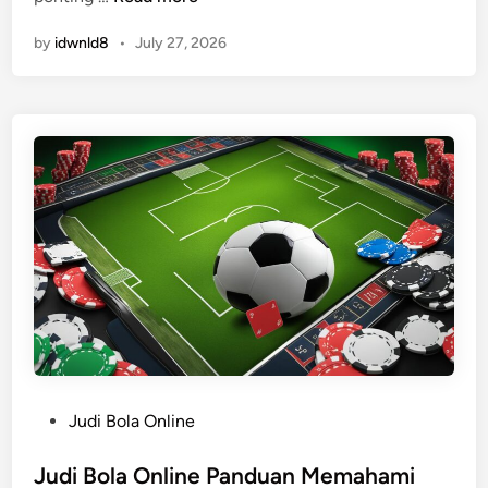
i
a
t
u
s
y
by
idwnld8
•
July 27, 2026
a
d
t
a
l
i
i
M
B
k
o
o
P
d
l
e
e
a
r
r
O
t
n
n
a
U
l
n
n
i
d
t
n
i
u
e
n
k
M
g
P
e
a
e
n
n
P
Judi Bola Online
n
g
d
o
g
e
a
s
Judi Bola Online Panduan Memahami