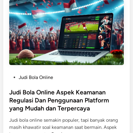
c
l
a
a
r
O
a
n
B
l
e
i
r
n
t
e
a
P
n
e
g
r
P
Judi Bola Online
g
k
o
u
e
s
Judi Bola Online Aspek Keamanan
n
m
t
Regulasi Dan Penggunaan Platform
g
b
e
yang Mudah dan Terpercaya
J
a
d
a
n
i
Judi bola online semakin populer, tapi banyak orang
w
g
n
masih khawatir soal keamanan saat bermain. Aspek
a
a