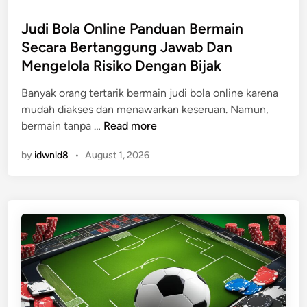
o
s
Judi Bola Online Panduan Bermain
t
Secara Bertanggung Jawab Dan
e
Mengelola Risiko Dengan Bijak
d
i
Banyak orang tertarik bermain judi bola online karena
n
mudah diakses dan menawarkan keseruan. Namun,
J
bermain tanpa …
Read more
u
by
idwnld8
•
August 1, 2026
d
i
B
o
l
a
O
n
l
i