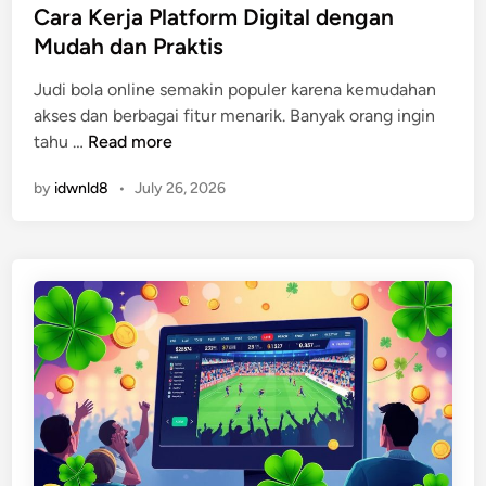
a
n
n
t
Cara Kerja Platform Digital dengan
l
a
A
e
Mudah dan Praktis
a
l
n
d
m
J
a
i
Judi bola online semakin populer karena kemudahan
a
e
l
n
akses dan berbagai fitur menarik. Banyak orang ingin
n
n
i
J
tahu …
Read more
B
i
s
u
e
s
by
idwnld8
•
July 26, 2026
i
d
r
P
s
i
m
a
D
B
a
s
a
o
i
a
t
l
n
r
a
a
L
D
u
O
e
a
n
n
b
n
t
l
i
I
u
i
h
s
k
n
S
t
M
e