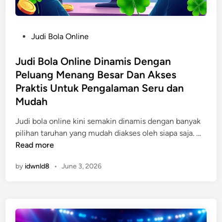
e
i
e
P
r
l
n
a
u
a
i
n
P
Judi Bola Online
h
n
d
o
Y
g
u
s
Judi Bola Online Dinamis Dengan
a
k
a
t
Peluang Menang Besar Dan Akses
n
a
n
e
Praktis Untuk Pengalaman Seru dan
g
t
M
d
Mudah
S
k
e
i
e
a
m
n
Judi bola online kini semakin dinamis dengan banyak
r
n
a
J
pilihan taruhan yang mudah diakses oleh siapa saja. …
i
K
h
u
Read more
n
e
a
d
g
m
m
by
idwnld8
•
June 3, 2026
i
D
e
i
B
i
n
C
o
g
a
a
l
u
n
r
a
n