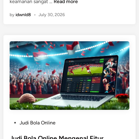
J
keamanan sangat …
Read more
b
n
u
D
P
by
idwnld8
•
July 30, 2026
d
a
l
i
n
a
B
M
t
o
e
f
l
n
o
a
g
r
O
e
m
n
l
B
l
o
e
i
l
r
n
a
b
e
R
a
A
i
s
s
s
i
p
P
Judi Bola Online
i
s
e
o
k
I
k
s
Judi Bola Online Mengenal Fitur
o