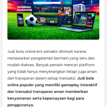
Judi bola online kini semakin diminati karena
menawarkan pengalaman bermain yang seru dan
mudah diakses. Banyak pemain mencari platform
yang tidak hanya menyenangkan tetapi juga aman
dan transparan dalam setiap transaksi.
Judi bola
online populer yang memiliki gameplay interaktif
dan transaksi transparan aman memberikan
kenyamanan serta kepercayaan bagi para
penggunanya.