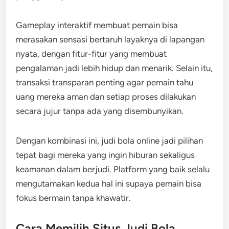
Gameplay interaktif membuat pemain bisa
merasakan sensasi bertaruh layaknya di lapangan
nyata, dengan fitur-fitur yang membuat
pengalaman jadi lebih hidup dan menarik. Selain itu,
transaksi transparan penting agar pemain tahu
uang mereka aman dan setiap proses dilakukan
secara jujur tanpa ada yang disembunyikan.
Dengan kombinasi ini, judi bola online jadi pilihan
tepat bagi mereka yang ingin hiburan sekaligus
keamanan dalam berjudi. Platform yang baik selalu
mengutamakan kedua hal ini supaya pemain bisa
fokus bermain tanpa khawatir.
Cara Memilih Situs Judi Bola