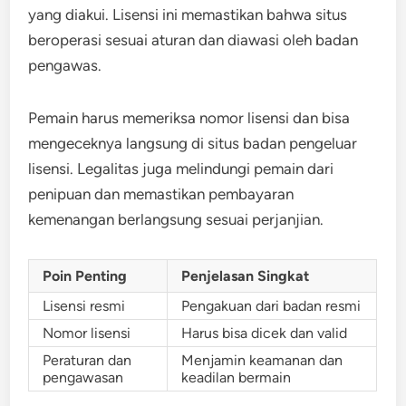
yang diakui. Lisensi ini memastikan bahwa situs
beroperasi sesuai aturan dan diawasi oleh badan
pengawas.
Pemain harus memeriksa nomor lisensi dan bisa
mengeceknya langsung di situs badan pengeluar
lisensi. Legalitas juga melindungi pemain dari
penipuan dan memastikan pembayaran
kemenangan berlangsung sesuai perjanjian.
Poin Penting
Penjelasan Singkat
Lisensi resmi
Pengakuan dari badan resmi
Nomor lisensi
Harus bisa dicek dan valid
Peraturan dan
Menjamin keamanan dan
pengawasan
keadilan bermain