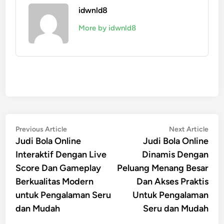
idwnld8
More by idwnld8
Post
Previous
Nex
Previous Article
Next Article
Judi Bola Online
Judi Bola Online
article:
artic
navigation
Interaktif Dengan Live
Dinamis Dengan
Score Dan Gameplay
Peluang Menang Besar
Berkualitas Modern
Dan Akses Praktis
untuk Pengalaman Seru
Untuk Pengalaman
dan Mudah
Seru dan Mudah