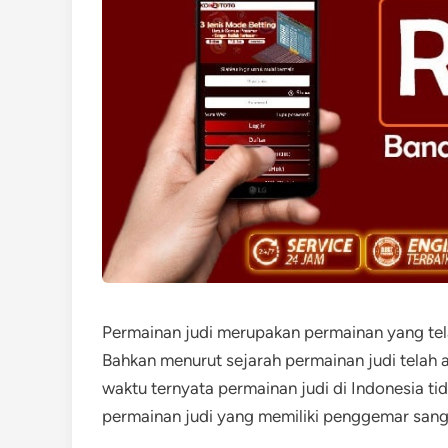
Permainan judi merupakan permainan yang tel
Bahkan menurut sejarah permainan judi telah a
waktu ternyata permainan judi di Indonesia t
permainan judi yang memiliki penggemar san