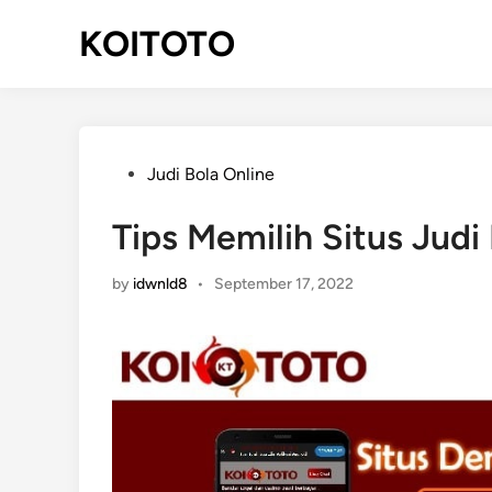
Skip
KOITOTO
to
content
Posted
Judi Bola Online
in
Tips Memilih Situs Judi
by
idwnld8
•
September 17, 2022