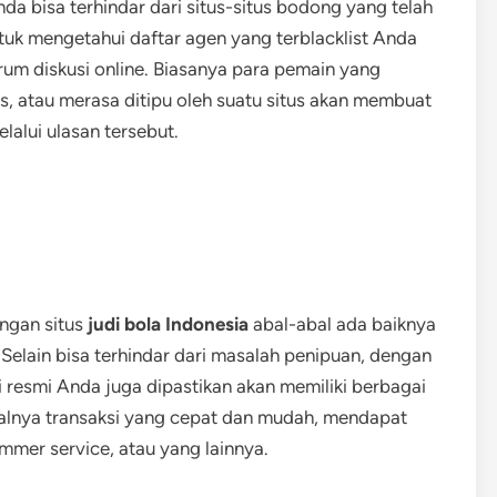
da bisa terhindar dari situs-situs bodong yang telah
uk mengetahui daftar agen yang terblacklist Anda
rum diskusi online. Biasanya para pemain yang
s, atau merasa ditipu oleh suatu situs akan membuat
lalui ulasan tersebut.
engan situs
judi bola Indonesia
abal-abal ada baiknya
 Selain bisa terhindar dari masalah penipuan, dengan
 resmi Anda juga dipastikan akan memiliki berbagai
nya transaksi yang cepat dan mudah, mendapat
mmer service, atau yang lainnya.