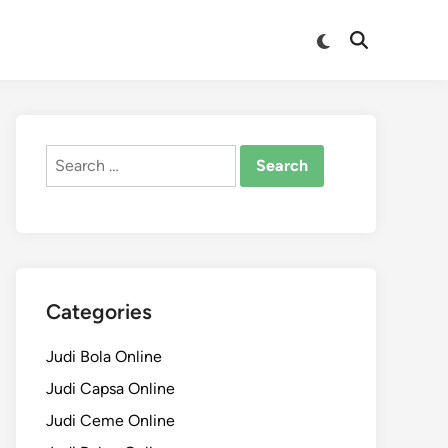
Switch
Open
to
Search
dark
mode
Search
for:
Categories
Judi Bola Online
Judi Capsa Online
Judi Ceme Online