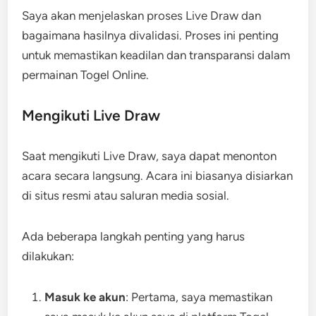
Saya akan menjelaskan proses Live Draw dan
bagaimana hasilnya divalidasi. Proses ini penting
untuk memastikan keadilan dan transparansi dalam
permainan Togel Online.
Mengikuti Live Draw
Saat mengikuti Live Draw, saya dapat menonton
acara secara langsung. Acara ini biasanya disiarkan
di situs resmi atau saluran media sosial.
Ada beberapa langkah penting yang harus
dilakukan:
Masuk ke akun
: Pertama, saya memastikan