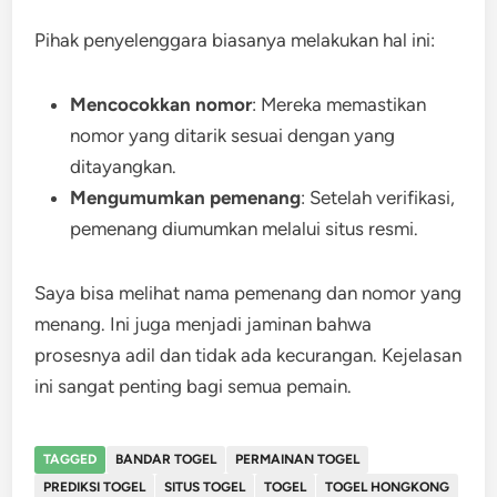
Pihak penyelenggara biasanya melakukan hal ini:
Mencocokkan nomor
: Mereka memastikan
nomor yang ditarik sesuai dengan yang
ditayangkan.
Mengumumkan pemenang
: Setelah verifikasi,
pemenang diumumkan melalui situs resmi.
Saya bisa melihat nama pemenang dan nomor yang
menang. Ini juga menjadi jaminan bahwa
prosesnya adil dan tidak ada kecurangan. Kejelasan
ini sangat penting bagi semua pemain.
TAGGED
BANDAR TOGEL
PERMAINAN TOGEL
PREDIKSI TOGEL
SITUS TOGEL
TOGEL
TOGEL HONGKONG