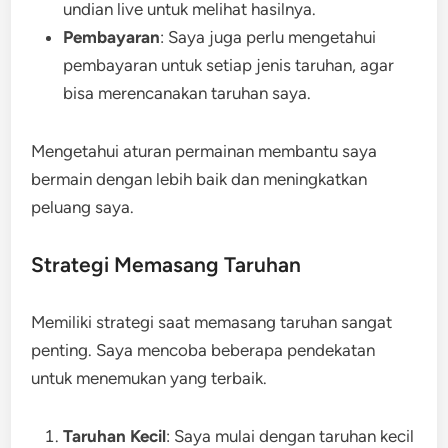
undian live untuk melihat hasilnya.
Pembayaran
: Saya juga perlu mengetahui
pembayaran untuk setiap jenis taruhan, agar
bisa merencanakan taruhan saya.
Mengetahui aturan permainan membantu saya
bermain dengan lebih baik dan meningkatkan
peluang saya.
Strategi Memasang Taruhan
Memiliki strategi saat memasang taruhan sangat
penting. Saya mencoba beberapa pendekatan
untuk menemukan yang terbaik.
Taruhan Kecil
: Saya mulai dengan taruhan kecil