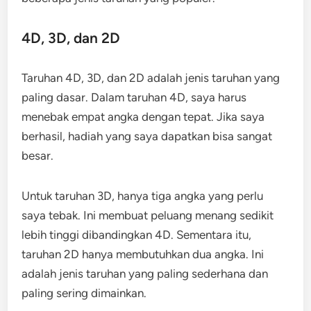
4D, 3D, dan 2D
Taruhan 4D, 3D, dan 2D adalah jenis taruhan yang
paling dasar. Dalam taruhan 4D, saya harus
menebak empat angka dengan tepat. Jika saya
berhasil, hadiah yang saya dapatkan bisa sangat
besar.
Untuk taruhan 3D, hanya tiga angka yang perlu
saya tebak. Ini membuat peluang menang sedikit
lebih tinggi dibandingkan 4D. Sementara itu,
taruhan 2D hanya membutuhkan dua angka. Ini
adalah jenis taruhan yang paling sederhana dan
paling sering dimainkan.