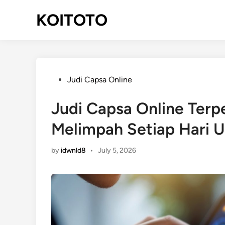
Skip
KOITOTO
to
content
Posted
Judi Capsa Online
in
Judi Capsa Online Ter
Melimpah Setiap Hari 
by
idwnld8
•
July 5, 2026