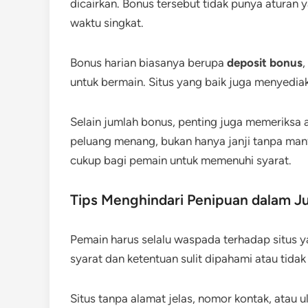
dicairkan. Bonus tersebut tidak punya aturan ya
waktu singkat.
Bonus harian biasanya berupa
deposit bonus
,
untuk bermain. Situs yang baik juga menyedia
Selain jumlah bonus, penting juga memeriks
peluang menang, bukan hanya janji tanpa man
cukup bagi pemain untuk memenuhi syarat.
Tips Menghindari Penipuan dalam Ju
Pemain harus selalu waspada terhadap situs y
syarat dan ketentuan sulit dipahami atau tidak
Situs tanpa alamat jelas, nomor kontak, atau ul