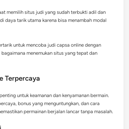
 memilih situs judi yang sudah terbukti adil dan
jadi daya tarik utama karena bisa menambah modal
ertarik untuk mencoba judi capsa online dengan
as bagaimana menemukan situs yang tepat dan
ne Terpercaya
at penting untuk keamanan dan kenyamanan bermain.
rpercaya, bonus yang menguntungkan, dan cara
mastikan permainan berjalan lancar tanpa masalah.
i