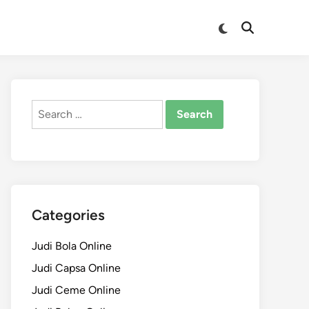
Switch
Open
to
Search
dark
mode
Search
for:
Categories
Judi Bola Online
Judi Capsa Online
Judi Ceme Online