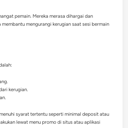
emangat pemain. Mereka merasa dihargai dan
uga membantu mengurangi kerugian saat sesi bermain
dalah:
ang.
ari kerugian.
an.
enuhi syarat tertentu seperti minimal deposit atau
akukan lewat menu promo di situs atau aplikasi