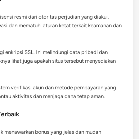
isensi resmi dari otoritas perjudian yang diakui.
wasi dan mematuhi aturan ketat terkait keamanan dan
gi enkripsi SSL. Ini melindungi data pribadi dan
knya lihat juga apakah situs tersebut menyediakan
sistem verifikasi akun dan metode pembayaran yang
ntau aktivitas dan menjaga dana tetap aman.
Terbaik
baik menawarkan bonus yang jelas dan mudah