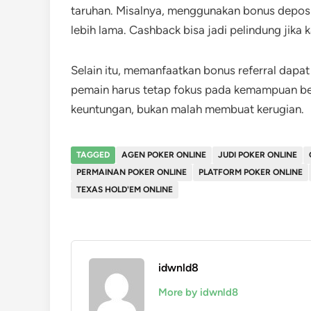
taruhan. Misalnya, menggunakan bonus deposi
lebih lama. Cashback bisa jadi pelindung jika 
Selain itu, memanfaatkan bonus referral dap
pemain harus tetap fokus pada kemampuan be
keuntungan, bukan malah membuat kerugian.
TAGGED
AGEN POKER ONLINE
JUDI POKER ONLINE
PERMAINAN POKER ONLINE
PLATFORM POKER ONLINE
TEXAS HOLD'EM ONLINE
idwnld8
More by idwnld8