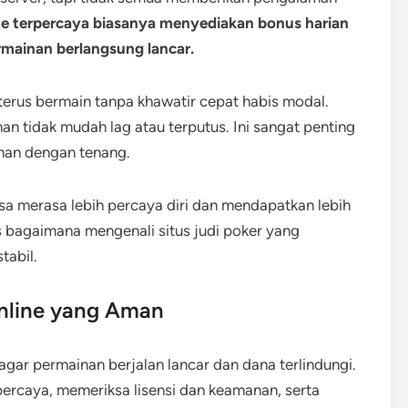
ine terpercaya biasanya menyediakan bonus harian
rmainan berlangsung lancar.
erus bermain tanpa khawatir cepat habis modal.
an tidak mudah lag atau terputus. Ini sangat penting
nan dengan tenang.
a merasa lebih percaya diri dan mendapatkan lebih
 bagaimana mengenali situs judi poker yang
tabil.
Online yang Aman
agar permainan berjalan lancar dan dana terlindungi.
percaya, memeriksa lisensi dan keamanan, serta