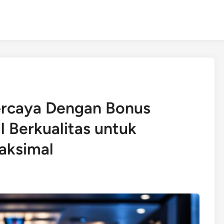
percaya Dengan Bonus
l Berkualitas untuk
aksimal