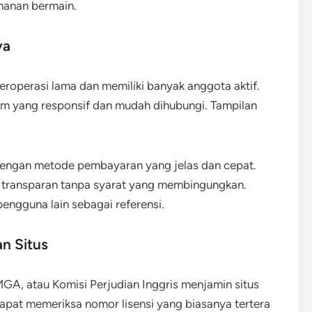
manan bermain.
ya
eroperasi lama dan memiliki banyak anggota aktif.
m yang responsif dan mudah dihubungi. Tampilan
dengan metode pembayaran yang jelas dan cepat.
 transparan tanpa syarat yang membingungkan.
engguna lain sebagai referensi.
n Situs
GA, atau Komisi Perjudian Inggris menjamin situs
dapat memeriksa nomor lisensi yang biasanya tertera